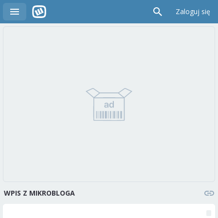
Zaloguj się
WPIS Z MIKROBLOGA