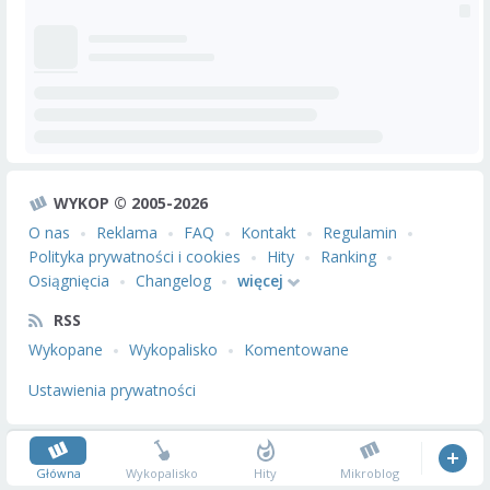
WYKOP © 2005-2026
O nas
Reklama
FAQ
Kontakt
Regulamin
Polityka prywatności i cookies
Hity
Ranking
Osiągnięcia
Changelog
więcej
RSS
Wykopane
Wykopalisko
Komentowane
Ustawienia prywatności
Główna
Wykopalisko
Hity
Mikroblog