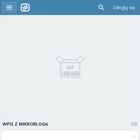
Zaloguj się
WPIS Z MIKROBLOGA