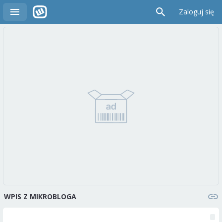
Zaloguj się
WPIS Z MIKROBLOGA