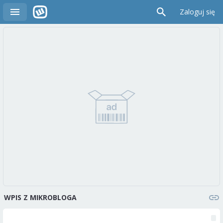
Zaloguj się
WPIS Z MIKROBLOGA