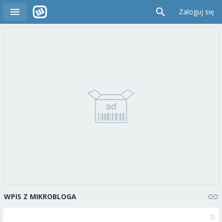
Zaloguj się
WPIS Z MIKROBLOGA