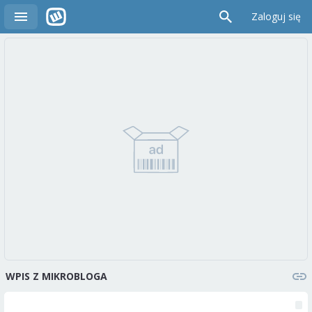
Zaloguj się
WPIS Z MIKROBLOGA