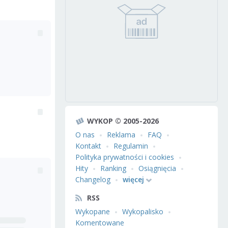
WYKOP © 2005-2026
O nas
Reklama
FAQ
Kontakt
Regulamin
Polityka prywatności i cookies
Hity
Ranking
Osiągnięcia
Changelog
więcej
RSS
Wykopane
Wykopalisko
Komentowane