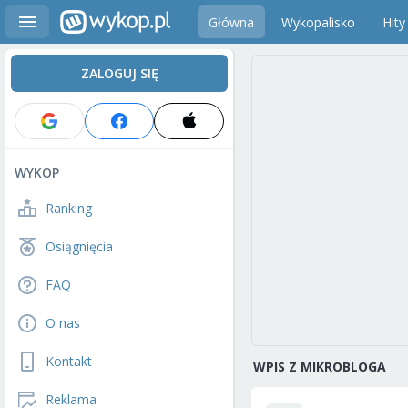
Główna
Wykopalisko
Hity
ZALOGUJ SIĘ
WYKOP
Ranking
Osiągnięcia
FAQ
O nas
Kontakt
WPIS Z MIKROBLOGA
Reklama