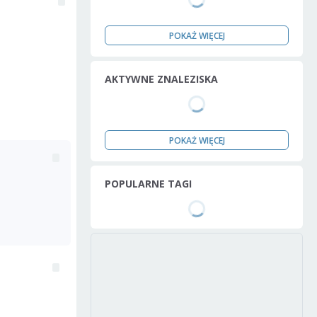
POKAŻ WIĘCEJ
AKTYWNE ZNALEZISKA
POKAŻ WIĘCEJ
POPULARNE TAGI