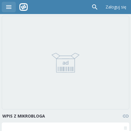
Zaloguj się
WPIS Z MIKROBLOGA