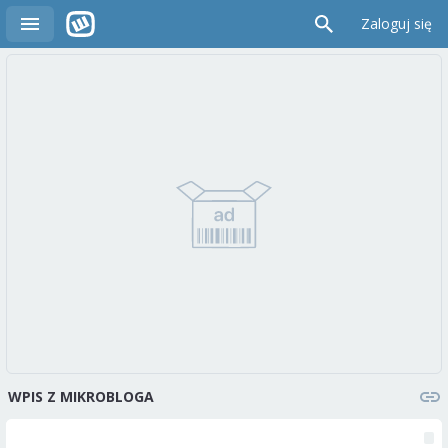
Zaloguj się
WPIS Z MIKROBLOGA