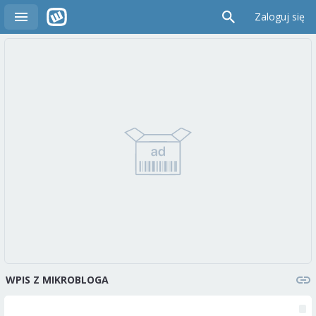
Zaloguj się
WPIS Z MIKROBLOGA