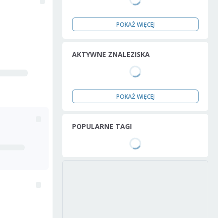
POKAŻ WIĘCEJ
AKTYWNE ZNALEZISKA
POKAŻ WIĘCEJ
POPULARNE TAGI