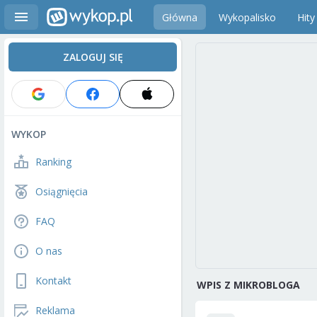
Główna
Wykopalisko
Hity
ZALOGUJ SIĘ
WYKOP
Ranking
Osiągnięcia
FAQ
O nas
Kontakt
WPIS Z MIKROBLOGA
Reklama