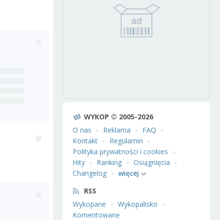
WYKOP © 2005-2026
O nas
Reklama
FAQ
Kontakt
Regulamin
Polityka prywatności i cookies
Hity
Ranking
Osiągnięcia
Changelog
więcej
RSS
Wykopane
Wykopalisko
Komentowane