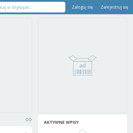
Zaloguj się
Zarejestruj się
AKTYWNE WPISY