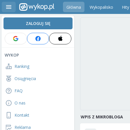
Główna
Wykopalisko
Hity
ZALOGUJ SIĘ
WYKOP
Ranking
Osiągnięcia
FAQ
O nas
Kontakt
WPIS Z MIKROBLOGA
Reklama