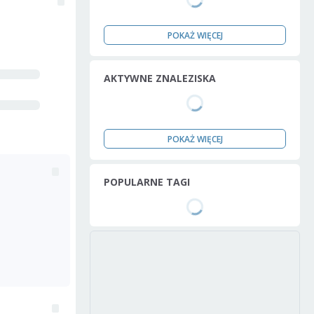
POKAŻ WIĘCEJ
AKTYWNE ZNALEZISKA
POKAŻ WIĘCEJ
POPULARNE TAGI