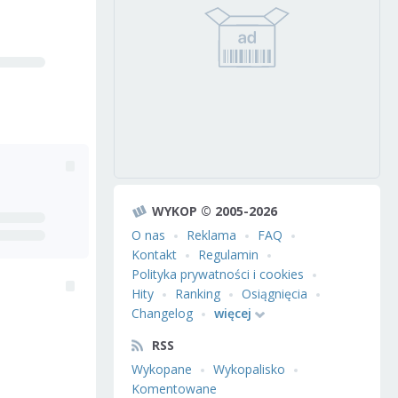
WYKOP © 2005-2026
O nas
Reklama
FAQ
Kontakt
Regulamin
Polityka prywatności i cookies
Hity
Ranking
Osiągnięcia
Changelog
więcej
RSS
Wykopane
Wykopalisko
Komentowane