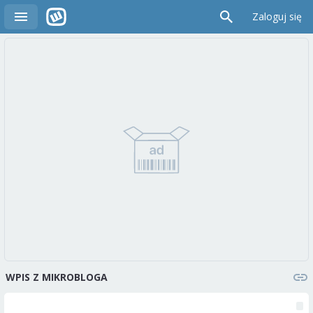
Zaloguj się
WPIS Z MIKROBLOGA