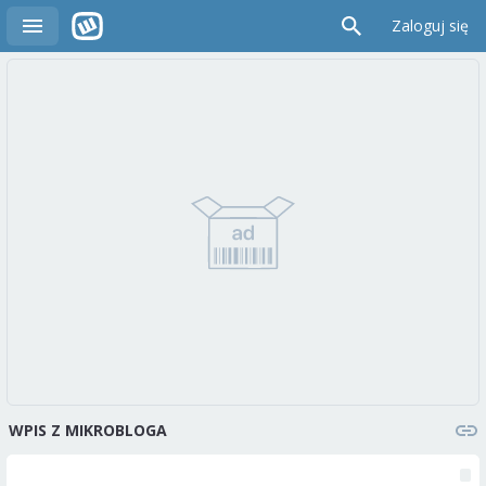
Zaloguj się
WPIS Z MIKROBLOGA