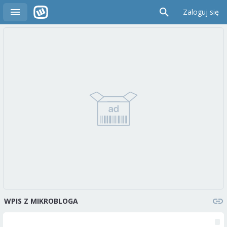
Zaloguj się
WPIS Z MIKROBLOGA