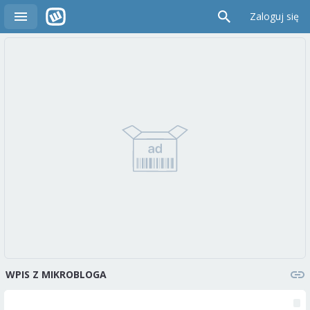
Zaloguj się
WPIS Z MIKROBLOGA