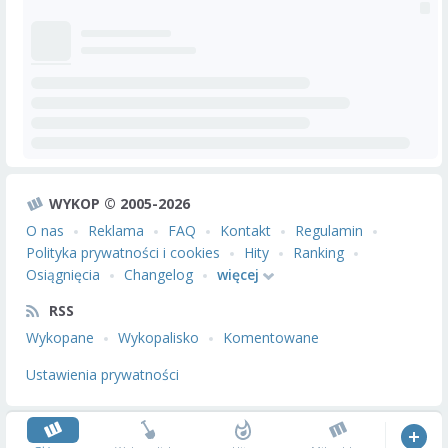
WYKOP © 2005-2026
O nas
Reklama
FAQ
Kontakt
Regulamin
Polityka prywatności i cookies
Hity
Ranking
Osiągnięcia
Changelog
więcej
RSS
Wykopane
Wykopalisko
Komentowane
Ustawienia prywatności