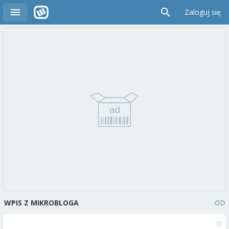
Zaloguj się
WPIS Z MIKROBLOGA