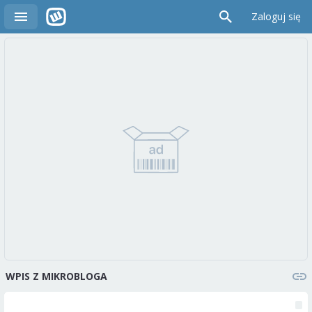
Zaloguj się
WPIS Z MIKROBLOGA