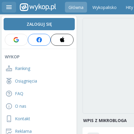
Główna
Wykopalisko
Hity
ZALOGUJ SIĘ
WYKOP
Ranking
Osiągnięcia
FAQ
O nas
Kontakt
WPIS Z MIKROBLOGA
Reklama