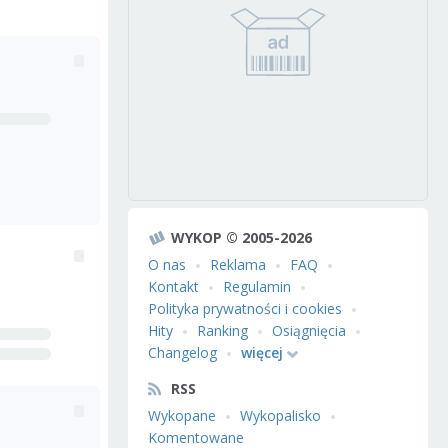
WYKOP © 2005-2026
O nas
Reklama
FAQ
Kontakt
Regulamin
Polityka prywatności i cookies
Hity
Ranking
Osiągnięcia
Changelog
więcej
RSS
Wykopane
Wykopalisko
Komentowane