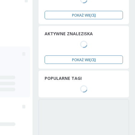
POKAŻ WIĘCEJ
AKTYWNE ZNALEZISKA
POKAŻ WIĘCEJ
POPULARNE TAGI