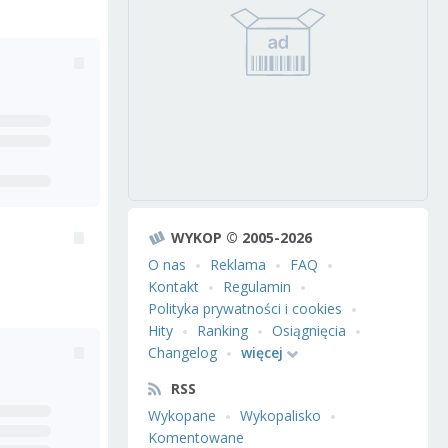
WYKOP © 2005-2026
O nas
Reklama
FAQ
Kontakt
Regulamin
Polityka prywatności i cookies
Hity
Ranking
Osiągnięcia
Changelog
więcej
RSS
Wykopane
Wykopalisko
Komentowane