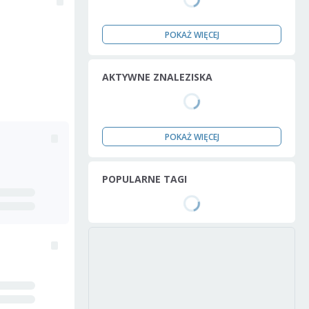
POKAŻ WIĘCEJ
AKTYWNE ZNALEZISKA
POKAŻ WIĘCEJ
POPULARNE TAGI