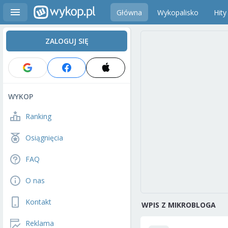
Główna
Wykopalisko
Hity
ZALOGUJ SIĘ
WYKOP
Ranking
Osiągnięcia
FAQ
O nas
Kontakt
WPIS Z MIKROBLOGA
Reklama