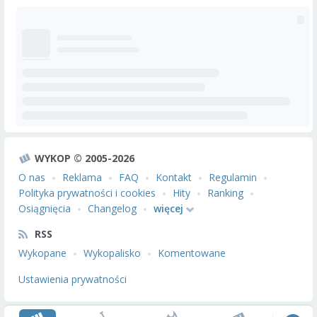
WYKOP © 2005-2026
O nas
Reklama
FAQ
Kontakt
Regulamin
Polityka prywatności i cookies
Hity
Ranking
Osiągnięcia
Changelog
więcej
RSS
Wykopane
Wykopalisko
Komentowane
Ustawienia prywatności