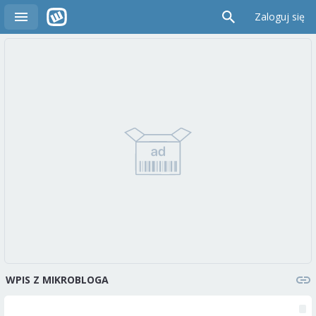
Zaloguj się
WPIS Z MIKROBLOGA