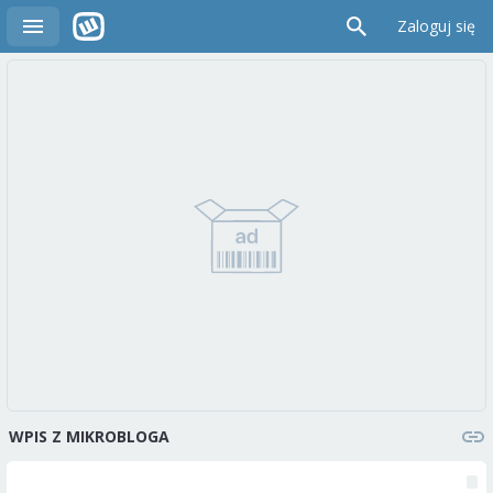
Zaloguj się
WPIS Z MIKROBLOGA