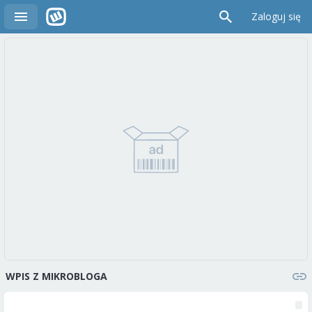
Zaloguj się
WPIS Z MIKROBLOGA