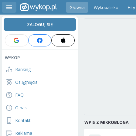
Główna
Wykopalisko
Hity
ZALOGUJ SIĘ
WYKOP
Ranking
Osiągnięcia
FAQ
O nas
Kontakt
WPIS Z MIKROBLOGA
Reklama