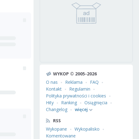
WYKOP © 2005-2026
O nas
Reklama
FAQ
Kontakt
Regulamin
Polityka prywatności i cookies
Hity
Ranking
Osiągnięcia
Changelog
więcej
RSS
Wykopane
Wykopalisko
Komentowane