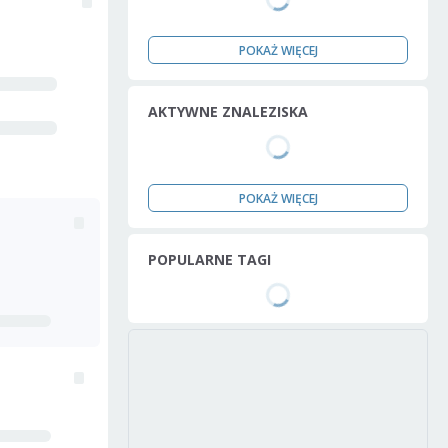
POKAŻ WIĘCEJ
AKTYWNE ZNALEZISKA
POKAŻ WIĘCEJ
POPULARNE TAGI