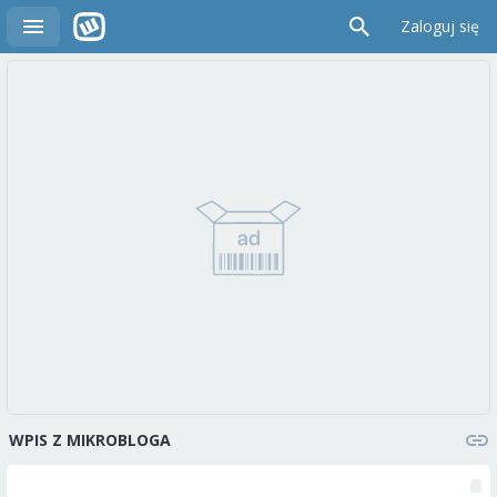
Zaloguj się
WPIS Z MIKROBLOGA