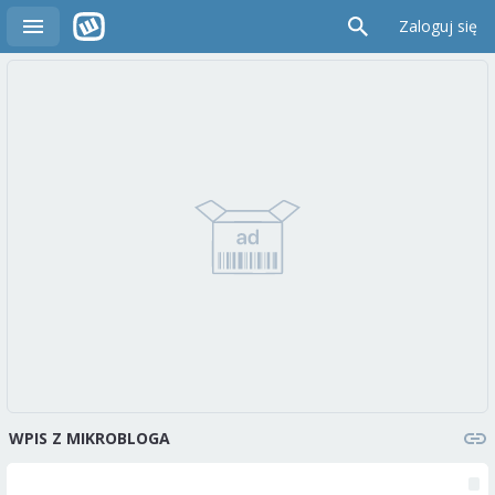
Zaloguj się
WPIS Z MIKROBLOGA