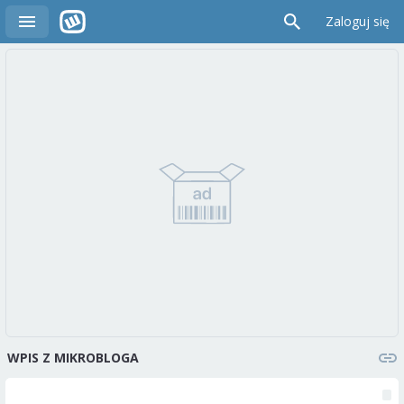
Zaloguj się
WPIS Z MIKROBLOGA