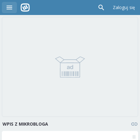
Zaloguj się
WPIS Z MIKROBLOGA