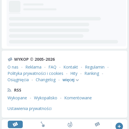
WYKOP © 2005-2026
O nas
Reklama
FAQ
Kontakt
Regulamin
Polityka prywatności i cookies
Hity
Ranking
Osiągnięcia
Changelog
więcej
RSS
Wykopane
Wykopalisko
Komentowane
Ustawienia prywatności