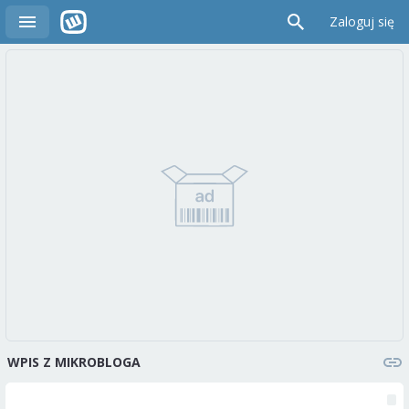
Zaloguj się
WPIS Z MIKROBLOGA