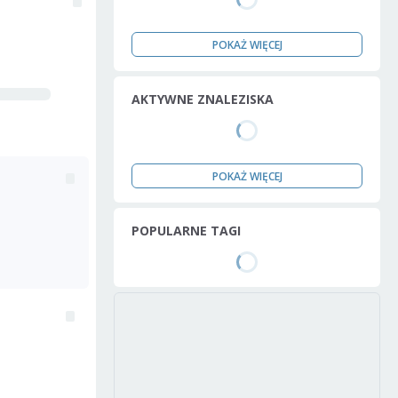
POKAŻ WIĘCEJ
AKTYWNE ZNALEZISKA
POKAŻ WIĘCEJ
POPULARNE TAGI