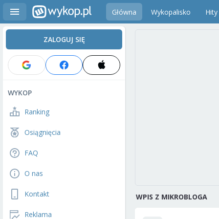
Główna
Wykopalisko
Hity
ZALOGUJ SIĘ
WYKOP
Ranking
Osiągnięcia
FAQ
O nas
Kontakt
WPIS Z MIKROBLOGA
Reklama