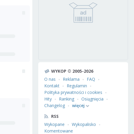
WYKOP © 2005-2026
O nas
Reklama
FAQ
Kontakt
Regulamin
Polityka prywatności i cookies
Hity
Ranking
Osiągnięcia
Changelog
więcej
RSS
Wykopane
Wykopalisko
Komentowane