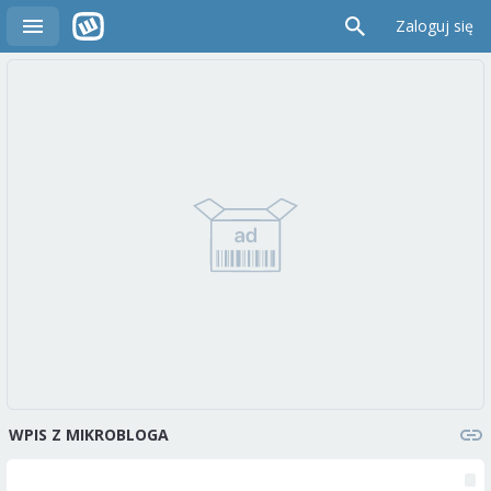
Zaloguj się
WPIS Z MIKROBLOGA