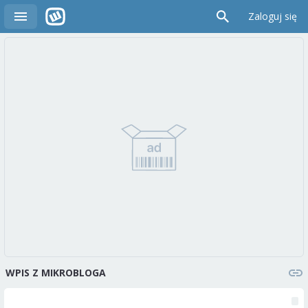
Zaloguj się
WPIS Z MIKROBLOGA