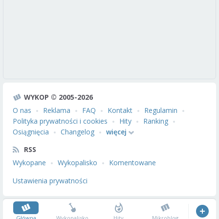
WYKOP © 2005-2026
O nas
Reklama
FAQ
Kontakt
Regulamin
Polityka prywatności i cookies
Hity
Ranking
Osiągnięcia
Changelog
więcej
RSS
Wykopane
Wykopalisko
Komentowane
Ustawienia prywatności
Główna
Wykopalisko
Hity
Mikroblog