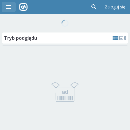
Zaloguj się
Tryb podglądu