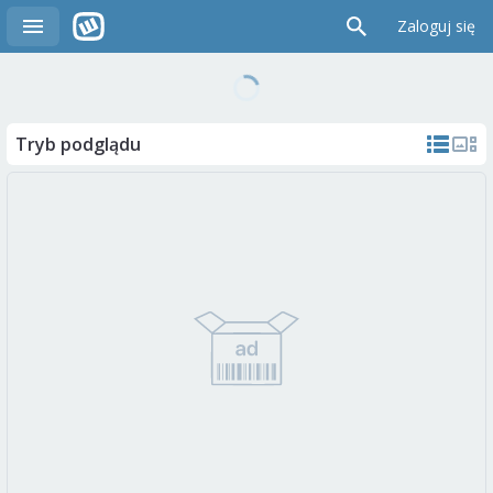
Zaloguj się
Tryb podglądu