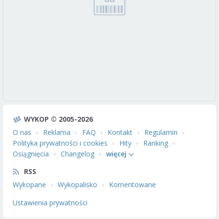
WYKOP © 2005-2026
O nas
Reklama
FAQ
Kontakt
Regulamin
Polityka prywatności i cookies
Hity
Ranking
Osiągnięcia
Changelog
więcej
RSS
Wykopane
Wykopalisko
Komentowane
Ustawienia prywatności