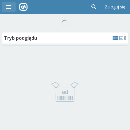
Zaloguj się
Tryb podglądu