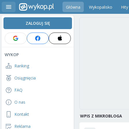
Główna
Wykopalisko
Hity
ZALOGUJ SIĘ
WYKOP
Ranking
Osiągnięcia
FAQ
O nas
Kontakt
WPIS Z MIKROBLOGA
Reklama