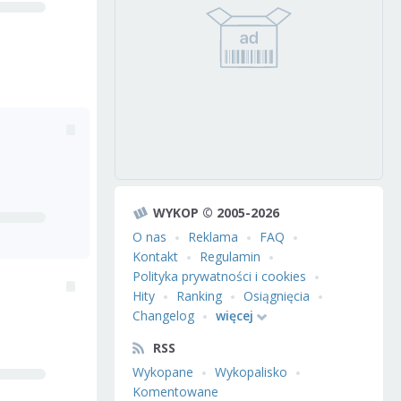
WYKOP © 2005-2026
O nas
Reklama
FAQ
Kontakt
Regulamin
Polityka prywatności i cookies
Hity
Ranking
Osiągnięcia
Changelog
więcej
RSS
Wykopane
Wykopalisko
Komentowane