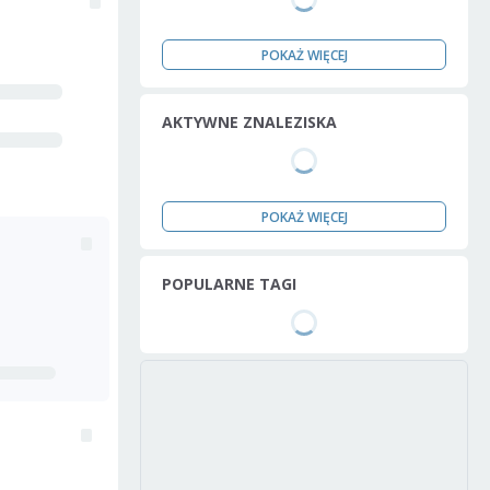
POKAŻ WIĘCEJ
AKTYWNE ZNALEZISKA
POKAŻ WIĘCEJ
POPULARNE TAGI