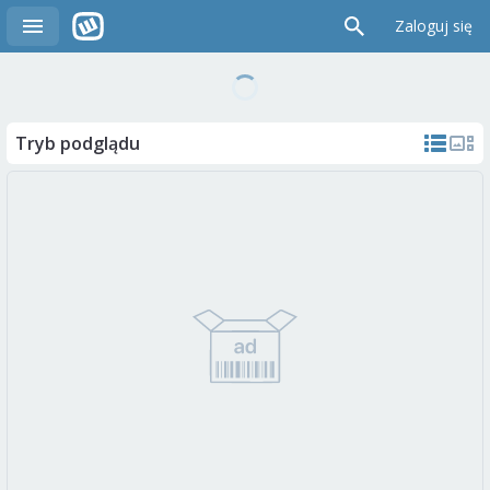
Zaloguj się
Tryb podglądu