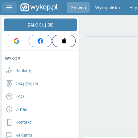
Główna
Wykopalisko
Hity
ZALOGUJ SIĘ
WYKOP
Ranking
Osiągnięcia
FAQ
O nas
Kontakt
Reklama