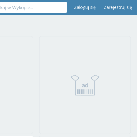
Zaloguj się
Zarejestruj się