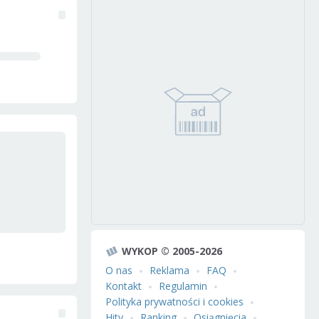
WYKOP © 2005-2026
O nas
Reklama
FAQ
Kontakt
Regulamin
Polityka prywatności i cookies
Hity
Ranking
Osiągnięcia