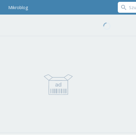
Mikroblog