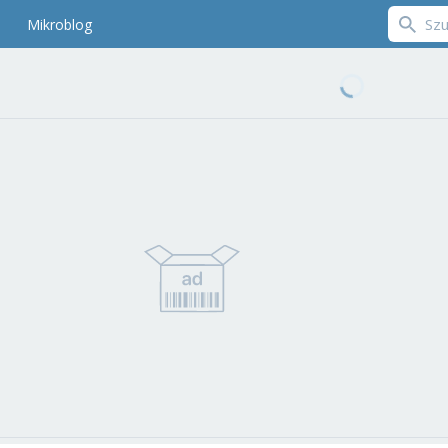
Mikroblog