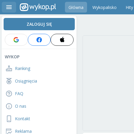
Główna
Wykopalisko
Hity
ZALOGUJ SIĘ
WYKOP
Ranking
Osiągnięcia
FAQ
O nas
Kontakt
Reklama