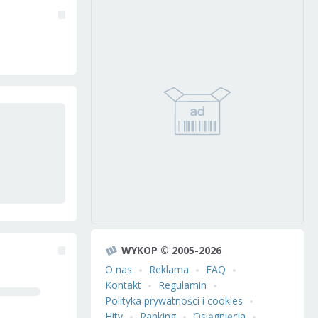
WYKOP © 2005-2026
O nas
Reklama
FAQ
Kontakt
Regulamin
Polityka prywatności i cookies
Hity
Ranking
Osiągnięcia