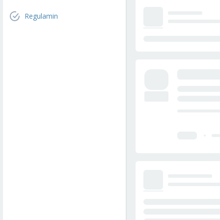
Regulamin