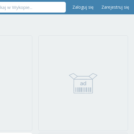
Zaloguj się
Zarejestruj się