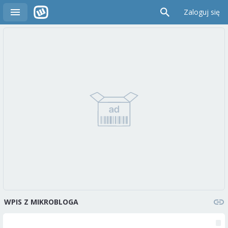
Zaloguj się
WPIS Z MIKROBLOGA