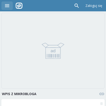
Zaloguj się
WPIS Z MIKROBLOGA