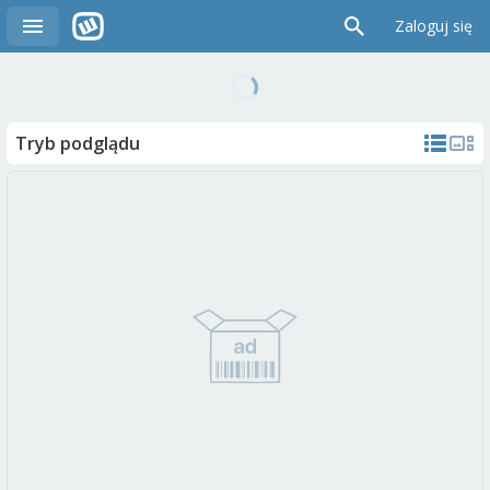
Zaloguj się
Tryb podglądu