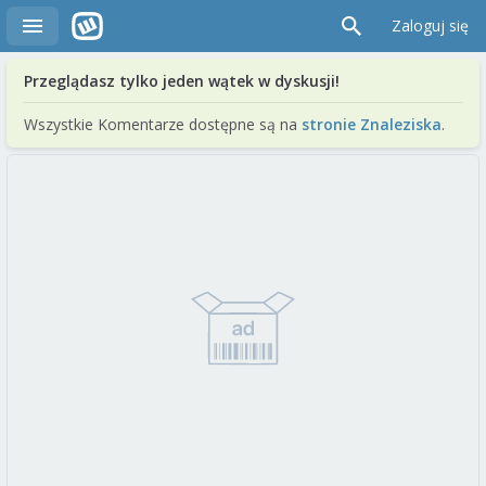
Zaloguj się
Przeglądasz tylko jeden wątek w dyskusji!
Wszystkie Komentarze dostępne są na
stronie Znaleziska
.