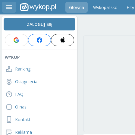
Główna
Wykopalisko
Hity
ZALOGUJ SIĘ
WYKOP
Ranking
Osiągnięcia
FAQ
O nas
Kontakt
Reklama