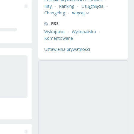
Hity
Ranking
Osiągnięcia
Changelog
więcej
RSS
Wykopane
Wykopalisko
Komentowane
Ustawienia prywatności