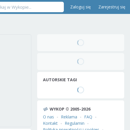
Zaloguj się
Zarejestruj się
AUTORSKIE TAGI
WYKOP © 2005-2026
O nas
Reklama
FAQ
Kontakt
Regulamin
Polityka prywatności i cookies