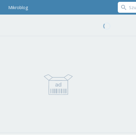
Mikroblog