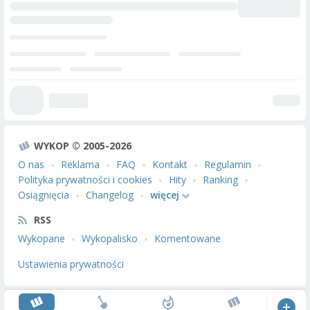
WYKOP © 2005-2026
O nas
Reklama
FAQ
Kontakt
Regulamin
Polityka prywatności i cookies
Hity
Ranking
Osiągnięcia
Changelog
więcej
RSS
Wykopane
Wykopalisko
Komentowane
Ustawienia prywatności