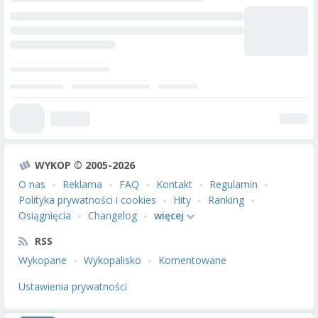
WYKOP © 2005-2026
O nas
Reklama
FAQ
Kontakt
Regulamin
Polityka prywatności i cookies
Hity
Ranking
Osiągnięcia
Changelog
więcej
RSS
Wykopane
Wykopalisko
Komentowane
Ustawienia prywatności