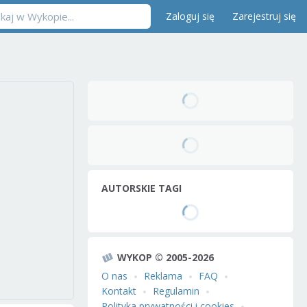
Zaloguj się
Zarejestruj się
AUTORSKIE TAGI
WYKOP © 2005-2026
O nas
Reklama
FAQ
Kontakt
Regulamin
Polityka prywatności i cookies