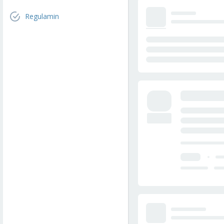
Regulamin