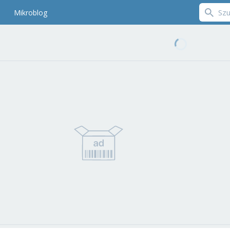
Mikroblog