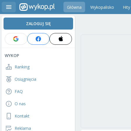
Główna
Wykopalisko
Hity
ZALOGUJ SIĘ
WYKOP
Ranking
Osiągnięcia
FAQ
O nas
Kontakt
Reklama