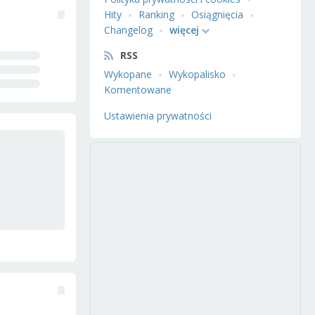
Hity
Ranking
Osiągnięcia
Changelog
więcej
RSS
Wykopane
Wykopalisko
Komentowane
Ustawienia prywatności